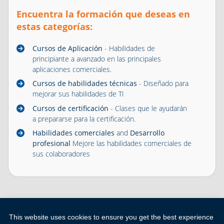
Encuentra la formación que deseas en
estas categorías:
Cursos de Aplicación
- Habilidades de
principiante a avanzado en las principales
aplicaciones comerciales.
Cursos de habilidades técnicas
- Diseñado para
mejorar sus habilidades de TI
Cursos de certificación
- Clases que le ayudarán
a prepararse para la certificación.
Habilidades comerciales
and
Desarrollo
profesional
Mejore las habilidades comerciales de
sus colaboradores
This website uses cookies to ensure you get the best experience