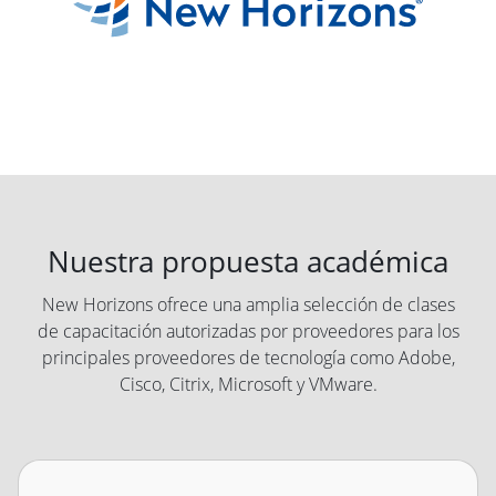
Nuestra propuesta académica
New Horizons ofrece una amplia selección de clases
de capacitación autorizadas por proveedores para los
principales proveedores de tecnología como Adobe,
Cisco, Citrix, Microsoft y VMware.